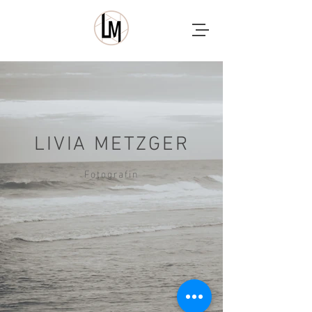
LIVIA METZGER
Fotografin